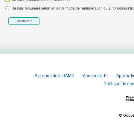
Je suis rémunéré selon un autre mode de rémunération qu’à honoraires fi
Continuer »
À propos de la RAMQ
Accessibilité
Applicati
Politique de con
© Gouve