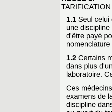
TARIFICATION
1.1
Seul celui 
une discipline
d'être payé po
nomenclature 
1.2
Certains mé
dans plus d'un
laboratoire. C
Ces médecins s
examens de lab
discipline dans