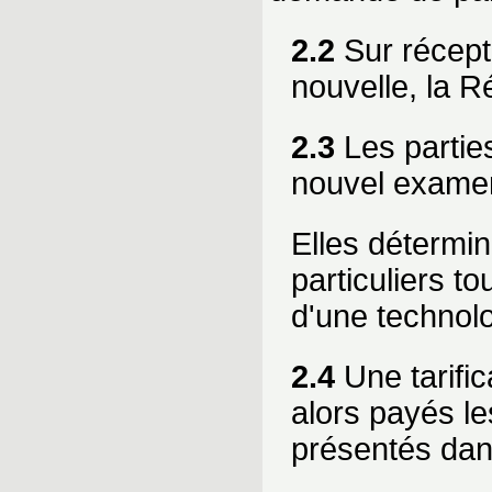
2.2
Sur récept
nouvelle, la R
2.3
Les parties
nouvel exame
Elles détermin
particuliers 
d'une technolo
2.4
Une tarific
alors payés le
présentés dans