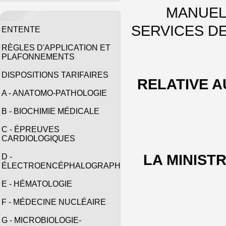
MANUEL
SERVICES D
ENTENTE
RÈGLES D'APPLICATION ET
PLAFONNEMENTS
DISPOSITIONS TARIFAIRES
RELATIVE 
A - ANATOMO-PATHOLOGIE
B - BIOCHIMIE MÉDICALE
C - ÉPREUVES
CARDIOLOGIQUES
LA MINIST
D -
ÉLECTROENCÉPHALOGRAPHIE
E - HÉMATOLOGIE
F - MÉDECINE NUCLÉAIRE
G - MICROBIOLOGIE-