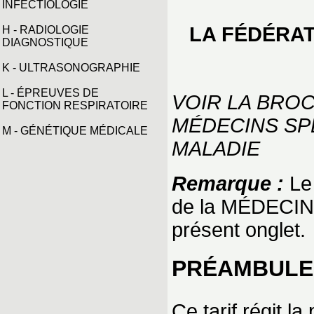
INFECTIOLOGIE
LA FÉDÉRAT
H - RADIOLOGIE
DIAGNOSTIQUE
K - ULTRASONOGRAPHIE
L - ÉPREUVES DE
VOIR LA BRO
FONCTION RESPIRATOIRE
MÉDECINS SP
M - GÉNÉTIQUE MÉDICALE
MALADIE
Remarque :
Le 
de la MÉDECIN
présent onglet.
PRÉAMBULE
Ce tarif régit l