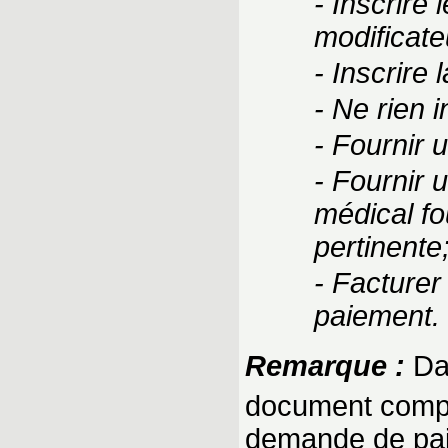
- Inscrire
modificate
- Inscrire 
- Ne rien 
- Fournir 
- Fournir 
médical fou
pertinente
- Facturer
paiement.
Remarque :
Dan
document compl
demande de pa