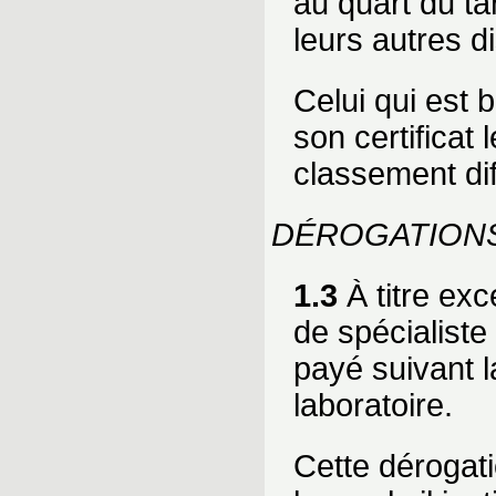
au quart du ta
leurs autres di
Celui qui est 
son certificat 
classement dif
DÉROGATION
1.3
À titre exc
de spécialiste
payé suivant l
laboratoire.
Cette dérogat