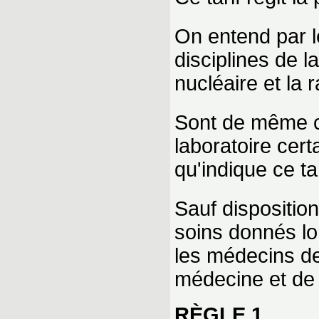
On entend par l
disciplines de l
nucléaire et la 
Sont de même 
laboratoire cer
qu'indique ce tar
Sauf disposition
soins donnés lor
les médecins de 
médecine et de l
RÈGLE 1.