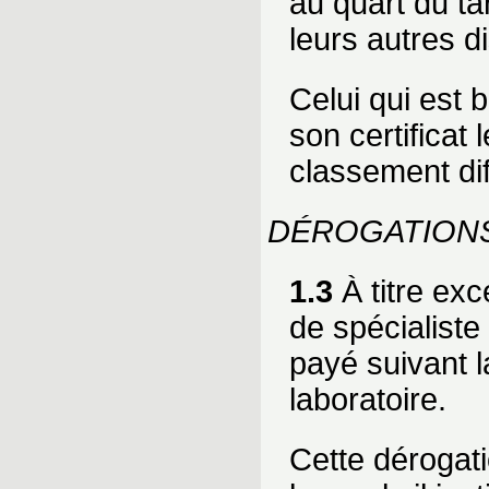
au quart du ta
leurs autres di
Celui qui est 
son certificat 
classement dif
DÉROGATION
1.3
À titre exc
de spécialiste
payé suivant l
laboratoire.
Cette dérogat