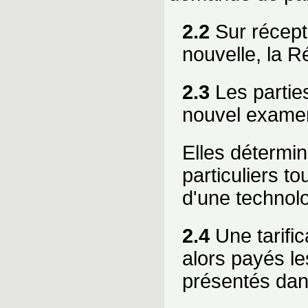
2.2
Sur récept
nouvelle, la R
2.3
Les parties
nouvel exame
Elles détermin
particuliers 
d'une technolo
2.4
Une tarific
alors payés le
présentés dans