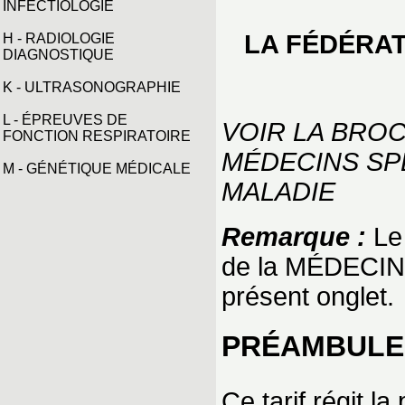
INFECTIOLOGIE
LA FÉDÉRAT
H - RADIOLOGIE
DIAGNOSTIQUE
K - ULTRASONOGRAPHIE
L - ÉPREUVES DE
VOIR LA BRO
FONCTION RESPIRATOIRE
MÉDECINS SP
M - GÉNÉTIQUE MÉDICALE
MALADIE
Remarque :
Le 
de la MÉDECIN
présent onglet.
PRÉAMBULE
Ce tarif régit l