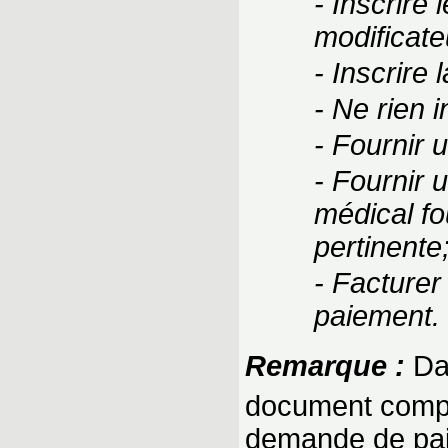
- Inscrire
modificate
- Inscrire 
- Ne rien 
- Fournir 
- Fournir 
médical fou
pertinente
- Facturer
paiement.
Remarque :
Dan
document compl
demande de pa