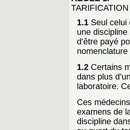
TARIFICATION
1.1
Seul celui 
une discipline
d'être payé po
nomenclature 
1.2
Certains mé
dans plus d'un
laboratoire. C
Ces médecins s
examens de lab
discipline dans