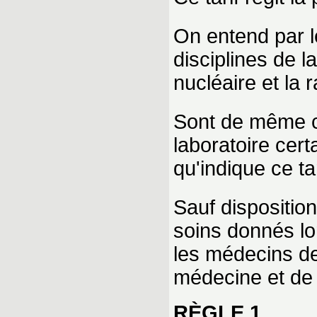
On entend par l
disciplines de l
nucléaire et la 
Sont de même 
laboratoire cer
qu'indique ce tar
Sauf disposition
soins donnés lor
les médecins de 
médecine et de l
RÈGLE 1.