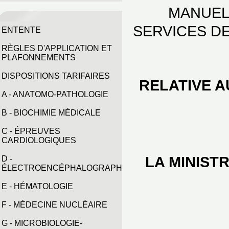
MANUEL
SERVICES D
ENTENTE
RÈGLES D'APPLICATION ET
PLAFONNEMENTS
DISPOSITIONS TARIFAIRES
RELATIVE 
A - ANATOMO-PATHOLOGIE
B - BIOCHIMIE MÉDICALE
C - ÉPREUVES
CARDIOLOGIQUES
LA MINIST
D -
ÉLECTROENCÉPHALOGRAPHIE
E - HÉMATOLOGIE
F - MÉDECINE NUCLÉAIRE
G - MICROBIOLOGIE-