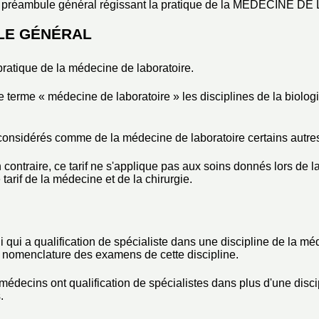
préambule général régissant la pratique de la MÉDECINE DE 
LE GÉNÉRAL
a pratique de la médecine de laboratoire.
e terme « médecine de laboratoire » les disciplines de la biolog
nsidérés comme de la médecine de laboratoire certains autres 
 contraire, ce tarif ne s'applique pas aux soins donnés lors de 
 tarif de la médecine et de la chirurgie.
 qui a qualification de spécialiste dans une discipline de la mé
la nomenclature des examens de cette discipline.
médecins ont qualification de spécialistes dans plus d'une disci
.