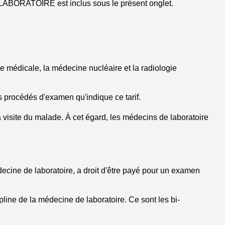
LABORATOIRE est inclus sous le présent onglet.
ie médicale, la médecine nucléaire et la radiologie
procédés d'examen qu'indique ce tarif.
la visite du malade. À cet égard, les médecins de laboratoire
decine de laboratoire, a droit d'être payé pour un examen
pline de la médecine de laboratoire. Ce sont les bi-