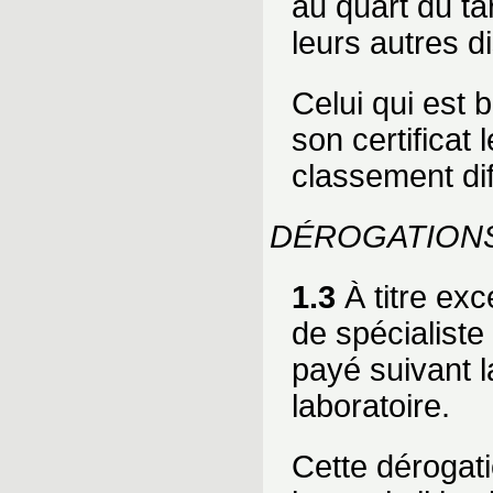
au quart du ta
leurs autres di
Celui qui est 
son certificat 
classement dif
DÉROGATION
1.3
À titre exc
de spécialiste
payé suivant l
laboratoire.
Cette dérogat