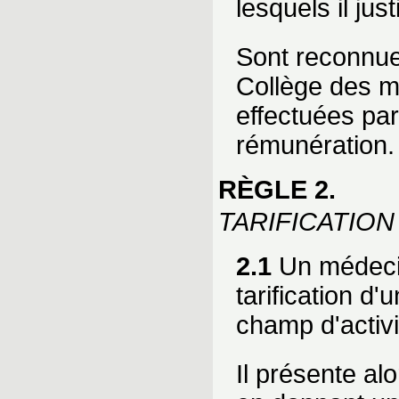
lesquels il jus
Sont reconnue
Collège des m
effectuées par
rémunération.
RÈGLE 2.
TARIFICATIO
2.1
Un médecin
tarification d
champ d'activi
Il présente al