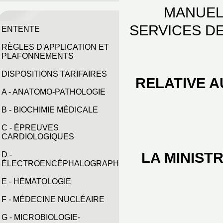
MANUEL
SERVICES D
ENTENTE
RÈGLES D'APPLICATION ET
PLAFONNEMENTS
DISPOSITIONS TARIFAIRES
RELATIVE 
A - ANATOMO-PATHOLOGIE
B - BIOCHIMIE MÉDICALE
C - ÉPREUVES
CARDIOLOGIQUES
LA MINIST
D -
ÉLECTROENCÉPHALOGRAPHIE
E - HÉMATOLOGIE
F - MÉDECINE NUCLÉAIRE
G - MICROBIOLOGIE-