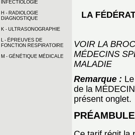
INFECTIOLOGIE
LA FÉDÉRAT
H - RADIOLOGIE
DIAGNOSTIQUE
K - ULTRASONOGRAPHIE
L - ÉPREUVES DE
VOIR LA BRO
FONCTION RESPIRATOIRE
MÉDECINS SP
M - GÉNÉTIQUE MÉDICALE
MALADIE
Remarque :
Le 
de la MÉDECIN
présent onglet.
PRÉAMBULE
Ce tarif régit l