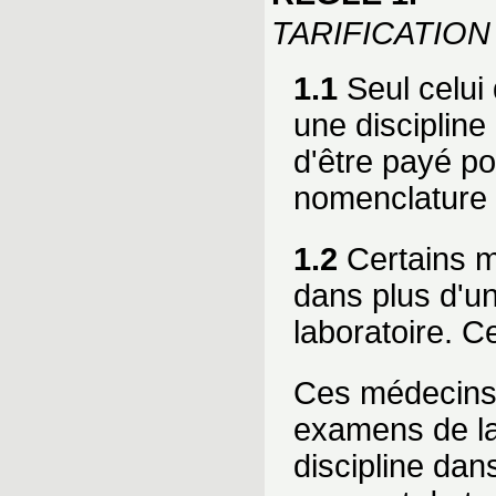
TARIFICATION
1.1
Seul celui 
une discipline
d'être payé po
nomenclature 
1.2
Certains mé
dans plus d'un
laboratoire. C
Ces médecins s
examens de lab
discipline dans