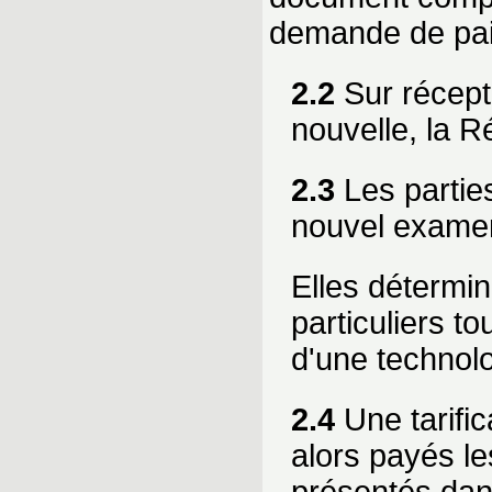
demande de pa
2.2
Sur récept
nouvelle, la R
2.3
Les parties
nouvel exame
Elles détermin
particuliers 
d'une technolo
2.4
Une tarific
alors payés le
présentés dans