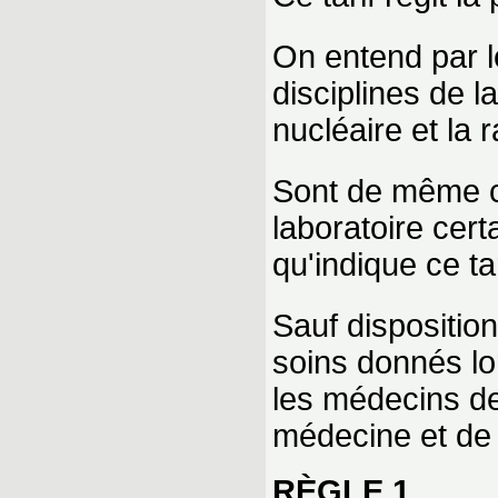
On entend par l
disciplines de l
nucléaire et la 
Sont de même 
laboratoire cer
qu'indique ce tar
Sauf disposition
soins donnés lor
les médecins de 
médecine et de l
RÈGLE 1.