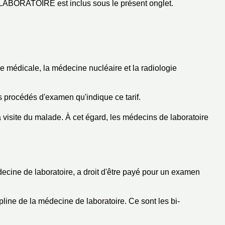
LABORATOIRE est inclus sous le présent onglet.
ie médicale, la médecine nucléaire et la radiologie
procédés d'examen qu'indique ce tarif.
la visite du malade. À cet égard, les médecins de laboratoire
decine de laboratoire, a droit d'être payé pour un examen
pline de la médecine de laboratoire. Ce sont les bi-