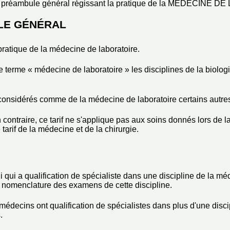
préambule général régissant la pratique de la MÉDECINE DE 
LE GÉNÉRAL
a pratique de la médecine de laboratoire.
e terme « médecine de laboratoire » les disciplines de la biolog
nsidérés comme de la médecine de laboratoire certains autres 
 contraire, ce tarif ne s'applique pas aux soins donnés lors de 
 tarif de la médecine et de la chirurgie.
 qui a qualification de spécialiste dans une discipline de la mé
la nomenclature des examens de cette discipline.
médecins ont qualification de spécialistes dans plus d'une disci
.