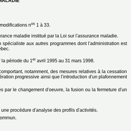
 MALADIE
os
modifications n
1 à 33.
urance maladie institué par la Loi sur l'assurance maladie.
in spécialiste aux autres programmes dont l'administration est
ébec.
er
 la période du 1
avril 1995 au 31 mars 1998.
s comportant, notamment, des mesures relatives à la cessation
ération progressive ainsi que l'introduction d'un plafonnement
s par le changement d'oeuvre, la fusion ou la fermeture d'un
 une procédure d'analyse des profils d'activités.
 commun.