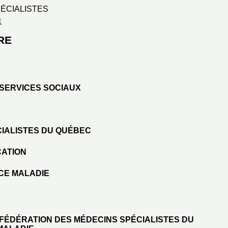
ÉCIALISTES
1
RE
 SERVICES SOCIAUX
CIALISTES DU QUÉBEC
CATION
NCE MALADIE
A FÉDÉRATION DES MÉDECINS SPÉCIALISTES DU