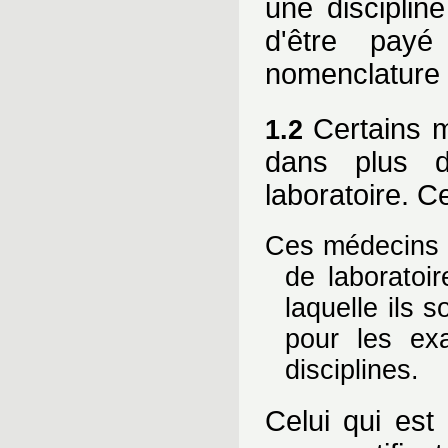
une disciplin
d'être pay
nomenclature 
Certains mé
1.2
dans plus d
laboratoire. C
Ces médecins s
de laboratoir
laquelle ils s
pour les ex
disciplines.
Celui qui est