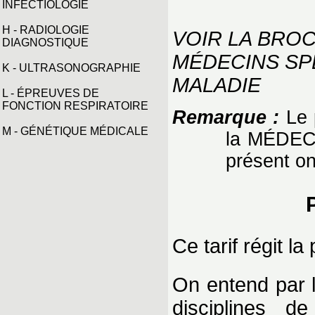
INFECTIOLOGIE
H - RADIOLOGIE
VOIR LA BRO
DIAGNOSTIQUE
MÉDECINS SP
K - ULTRASONOGRAPHIE
MALADIE
L - ÉPREUVES DE
FONCTION RESPIRATOIRE
Remarque :
Le 
M - GÉNÉTIQUE MÉDICALE
la MÉDEC
présent on
Ce tarif régit l
On entend par l
disciplines d