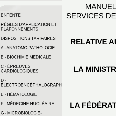
MANUEL
SERVICES D
ENTENTE
RÈGLES D'APPLICATION ET
PLAFONNEMENTS
DISPOSITIONS TARIFAIRES
RELATIVE 
A - ANATOMO-PATHOLOGIE
B - BIOCHIMIE MÉDICALE
C - ÉPREUVES
LA MINIST
CARDIOLOGIQUES
D -
ÉLECTROENCÉPHALOGRAPHIE
E - HÉMATOLOGIE
LA FÉDÉRAT
F - MÉDECINE NUCLÉAIRE
G - MICROBIOLOGIE-