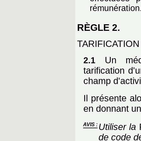
rémunération
RÈGLE 2.
TARIFICATIO
Un médec
2.1
tarification d
champ d'activi
Il présente al
en donnant un
AVIS :
Utiliser la
de code de