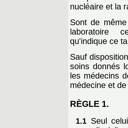
nucléaire et la 
Sont de même 
laboratoire 
qu'indique ce tar
Sauf disposition
soins donnés lo
les médecins de
médecine et de l
RÈGLE 1.
Seul celui
1.1