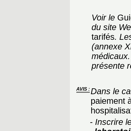
Voir le
Gui
du site We
tarifés
. Le
(annexe X
médicaux. 
présente r
AVIS :
Dans le ca
paiement à
hospitalis
- Inscrire 