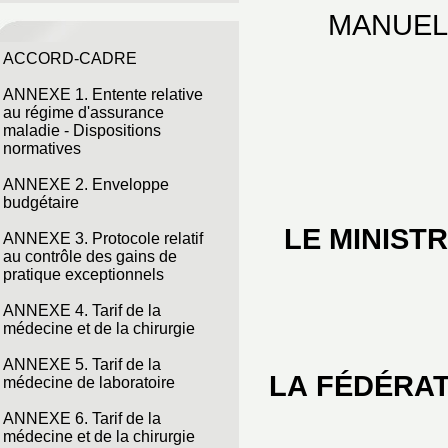
MANUEL
ACCORD-CADRE
ANNEXE 1. Entente relative
au régime d'assurance
maladie - Dispositions
normatives
ANNEXE 2. Enveloppe
budgétaire
LE MINIST
ANNEXE 3. Protocole relatif
au contrôle des gains de
pratique exceptionnels
ANNEXE 4. Tarif de la
médecine et de la chirurgie
ANNEXE 5. Tarif de la
LA FÉDÉRAT
médecine de laboratoire
ANNEXE 6. Tarif de la
médecine et de la chirurgie