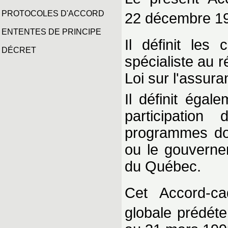
PROTOCOLES D'ACCORD
22 décembre 198
ENTENTES DE PRINCIPE
Il définit les
DÉCRET
spécialiste au 
Loi sur l'assur
Il définit égal
participation
programmes dont
ou le gouverne
du Québec.
Cet Accord-ca
globale prédéte