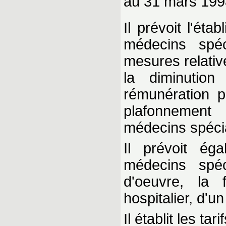
au 31 mars 199
Il prévoit l'ét
médecins spéc
mesures relativ
la diminution 
rémunération pr
plafonnement
médecins spécia
Il prévoit ég
médecins spéc
d'oeuvre, la 
hospitalier, d'u
Il établit les ta