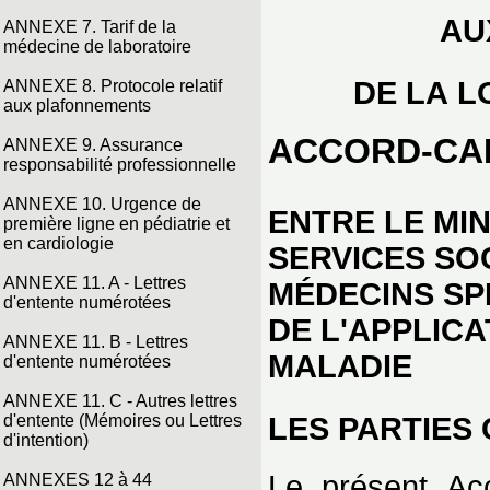
AU
ANNEXE 7. Tarif de la
médecine de laboratoire
DE LA L
ANNEXE 8. Protocole relatif
aux plafonnements
ACCORD-CA
ANNEXE 9. Assurance
responsabilité professionnelle
ANNEXE 10. Urgence de
ENTRE LE MIN
première ligne en pédiatrie et
en cardiologie
SERVICES SO
ANNEXE 11. A - Lettres
MÉDECINS SP
d'entente numérotées
DE L'APPLICA
ANNEXE 11. B - Lettres
MALADIE
d'entente numérotées
ANNEXE 11. C - Autres lettres
d'entente (Mémoires ou Lettres
LES PARTIES 
d'intention)
Le présent Acc
ANNEXES 12 à 44