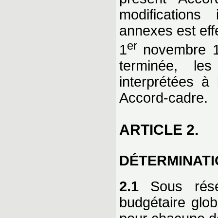
modifications
annexes est effe
er
1
novembre 1
terminée, le
interprétées à
Accord-cadre.
ARTICLE 2.
DÉTERMINATI
2.1
Sous réser
budgétaire glo