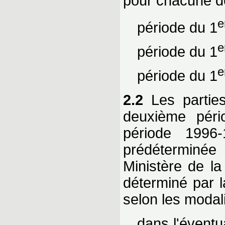
pour chacune de
e
période du 1
e
période du 1
e
période du 1
2.2
Les parties
deuxième pério
période 1996-
prédéterminée 
Ministère de la
déterminé par l
selon les modali
dans l'éventu