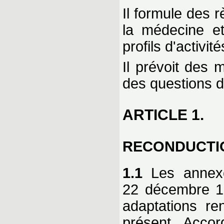
Il formule des 
la médecine et
profils d'activité
Il prévoit des 
des questions d
ARTICLE 1.
RECONDUCTI
1.1
Les annexe
22 décembre 19
adaptations re
présent Accor