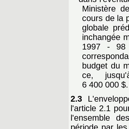
Ministère d
cours de la 
globale pré
inchangée ma
1997 - 98 
corresponda
budget du mi
ce, jusqu
6 400 000 $.
2.3
L'envelopp
l'article 2.1 p
l'ensemble de
période par les