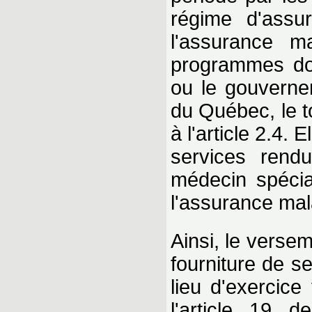
régime d'assur
l'assurance m
programmes dont
ou le gouverne
du Québec, le t
à l'article 2.4.
services rend
médecin spécia
l'assurance mal
Ainsi, le verse
fourniture de s
lieu d'exercice
l'article 19 d