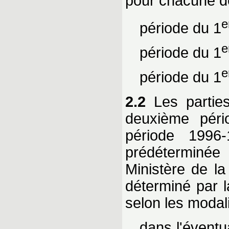
pour chacune de
e
période du 1
e
période du 1
e
période du 1
2.2
Les parties
deuxième pério
période 1996-
prédéterminée 
Ministère de la
déterminé par l
selon les modali
dans l'éventu