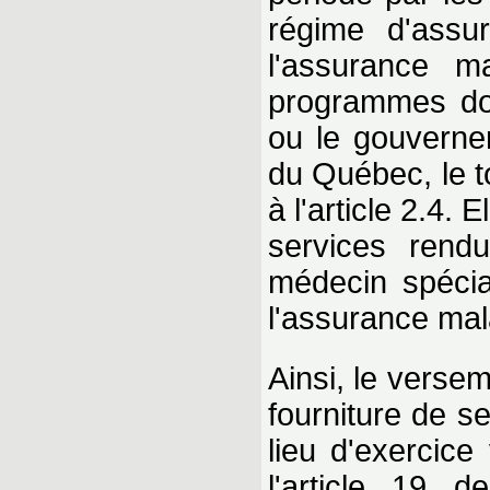
régime d'assur
l'assurance m
programmes dont
ou le gouverne
du Québec, le t
à l'article 2.4.
services rend
médecin spécia
l'assurance mal
Ainsi, le verse
fourniture de s
lieu d'exercice
l'article 19 d