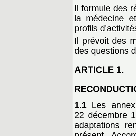
Il formule des 
la médecine et
profils d'activité
Il prévoit des 
des questions d
ARTICLE 1.
RECONDUCTI
1.1
Les annexe
22 décembre 19
adaptations re
présent Accor