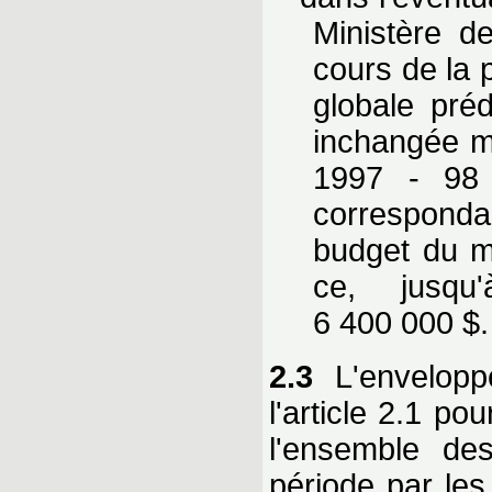
Ministère d
cours de la 
globale pré
inchangée ma
1997 - 98 
corresponda
budget du mi
ce, jusqu
6 400 000 $.
2.3
L'envelopp
l'article 2.1 p
l'ensemble de
période par les