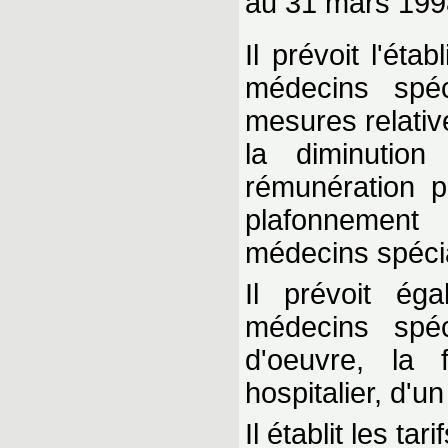
au 31 mars 199
Il prévoit l'ét
médecins spéc
mesures relativ
la diminution 
rémunération pr
plafonnement
médecins spécia
Il prévoit ég
médecins spéc
d'oeuvre, la 
hospitalier, d'u
Il établit les ta