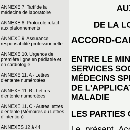
AU
ANNEXE 7. Tarif de la
médecine de laboratoire
DE LA L
ANNEXE 8. Protocole relatif
aux plafonnements
ACCORD-CA
ANNEXE 9. Assurance
responsabilité professionnelle
ANNEXE 10. Urgence de
ENTRE LE MIN
première ligne en pédiatrie et
en cardiologie
SERVICES SO
ANNEXE 11. A - Lettres
MÉDECINS SP
d'entente numérotées
DE L'APPLICA
ANNEXE 11. B - Lettres
MALADIE
d'entente numérotées
ANNEXE 11. C - Autres lettres
d'entente (Mémoires ou Lettres
LES PARTIES 
d'intention)
Le présent Acc
ANNEXES 12 à 44