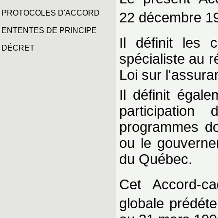
PROTOCOLES D'ACCORD
22 décembre 198
ENTENTES DE PRINCIPE
Il définit les
DÉCRET
spécialiste au 
Loi sur l'assur
Il définit égal
participation
programmes dont
ou le gouverne
du Québec.
Cet Accord-ca
globale prédéte