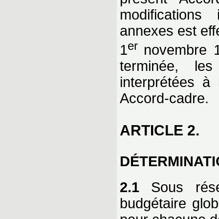
modifications
annexes est effe
er
1
novembre 1
terminée, le
interprétées à
Accord-cadre.
ARTICLE 2.
DÉTERMINATI
2.1
Sous réser
budgétaire glo